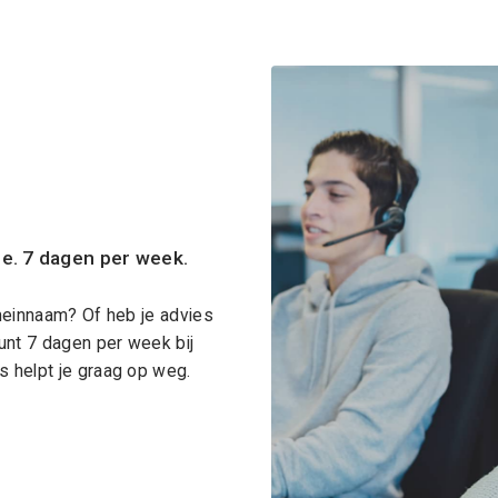
ce. 7 dagen per week.
meinnaam? Of heb je advies
unt 7 dagen per week bij
 helpt je graag op weg.