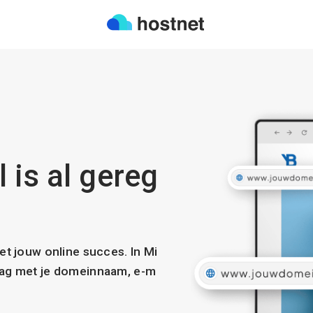
 is al gereg
met jouw online succes. In Mi
slag met je domeinnaam, e-m