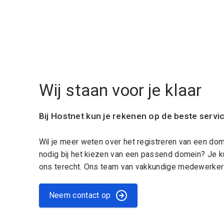
Wij staan voor je klaar
Bij Hostnet kun je rekenen op de beste servi
Wil je meer weten over het registreren van een do
nodig bij het kiezen van een passend domein? Je k
ons terecht. Ons team van vakkundige medewerkers
Neem contact op