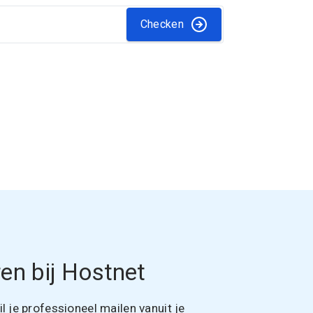
Checken
en bij Hostnet
 je professioneel mailen vanuit je